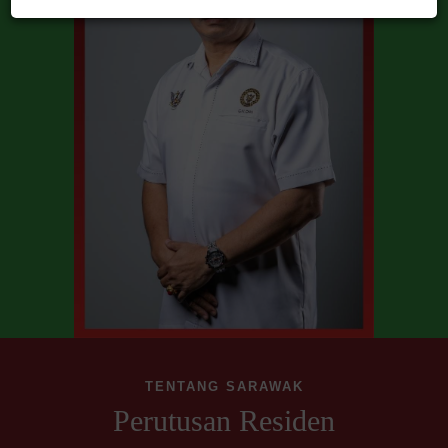
TENTANG SARAWAK
Perutusan Residen