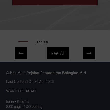
Berita
See All
Previous
Next
© Hak Milik Pejabat Pentadbiran Bahagian Miri
Last Updated On 30 Apr 2026
WAKTU PEJABAT
Isnin - Khamis
8.00 pagi - 1.00 petang