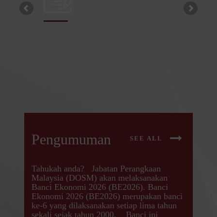
Pengumuman
SEE ALL
Tahukah anda? Jabatan Perangkaan
Malaysia (DOSM) akan melaksanakan
Banci Ekonomi 2026 (BE2026). Banci
Ekonomi 2026 (BE2026) merupakan banci
ke-6 yang dilaksanakan setiap lima tahun
sekali sejak tahun 2000. Banci ini