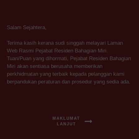
Salam Sejahtera,
Terima kasih kerana sudi singgah melayari Laman
Web Rasmi Pejabat Residen Bahagian Miri.
Tuan/Puan yang dihormati, Pejabat Residen Bahagian
Miri akan sentiasa berusaha memberikan
perkhidmatan yang terbaik kepada pelanggan kami
berpandukan peraturan dan prosedur yang sedia ada.
MAKLUMAT
LANJUT